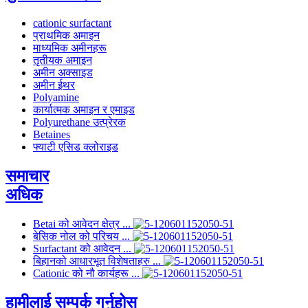
cationic surfactant
प्राथमिक अमाइन
माध्यमिक अमीनहरू
तृतीयक अमाइन
अमीन अक्साइड
अमीन ईथर
Polyamine
कार्यात्मक अमाइन र एमाइड
Polyurethane उत्प्रेरक
Betaines
फ्याटी एसिड क्लोराइड
समाचार
अधिक
Betai को आवेदन क्षेत्र ...
बेसिक नोल को परिचय ...
Surfactant को आवेदन ...
बिहानको आधारभूत विशेषताहरु ...
Cationic को नौ कार्यहरू ...
हामीलाई सम्पर्क गर्नुहोस