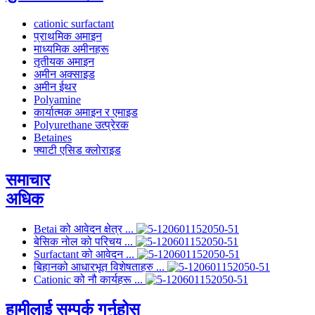
cationic surfactant
प्राथमिक अमाइन
माध्यमिक अमीनहरू
तृतीयक अमाइन
अमीन अक्साइड
अमीन ईथर
Polyamine
कार्यात्मक अमाइन र एमाइड
Polyurethane उत्प्रेरक
Betaines
फ्याटी एसिड क्लोराइड
समाचार
अधिक
Betai को आवेदन क्षेत्र ...
बेसिक नोल को परिचय ...
Surfactant को आवेदन ...
बिहानको आधारभूत विशेषताहरु ...
Cationic को नौ कार्यहरू ...
हामीलाई सम्पर्क गर्नुहोस