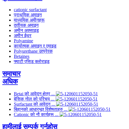
cationic surfactant
प्राथमिक अमाइन
माध्यमिक अमीनहरू
तृतीयक अमाइन
अमीन अक्साइड
अमीन ईथर
Polyamine
कार्यात्मक अमाइन र एमाइड
Polyurethane उत्प्रेरक
Betaines
फ्याटी एसिड क्लोराइड
समाचार
अधिक
Betai को आवेदन क्षेत्र ...
बेसिक नोल को परिचय ...
Surfactant को आवेदन ...
बिहानको आधारभूत विशेषताहरु ...
Cationic को नौ कार्यहरू ...
हामीलाई सम्पर्क गर्नुहोस